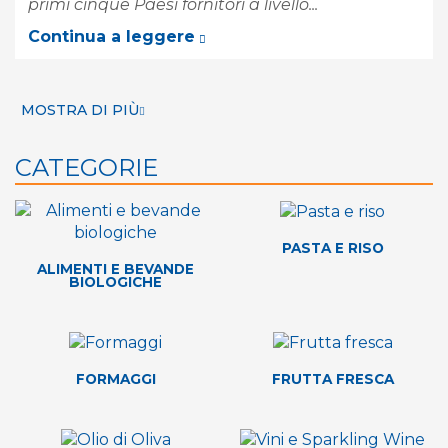
primi cinque Paesi fornitori a livello...
Continua a leggere
MOSTRA DI PIÙ
CATEGORIE
PASTA E RISO
ALIMENTI E BEVANDE
BIOLOGICHE
FORMAGGI
FRUTTA FRESCA