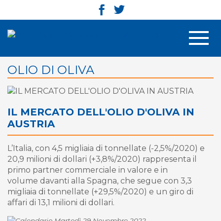
Men
OLIO DI OLIVA
IL MERCATO DELL'OLIO D'OLIVA IN
AUSTRIA
L’Italia, con 4,5 migliaia di tonnellate (-2,5%/2020) e
20,9 milioni di dollari (+3,8%/2020) rappresenta il
primo partner commerciale in valore e in
volume davanti alla Spagna, che segue con 3,3
migliaia di tonnellate (+29,5%/2020) e un giro di
affari di 13,1 milioni di dollari.
Martedì 29 Novembre 2022