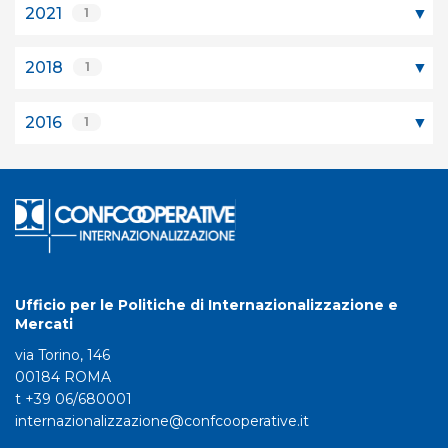
2021
1
2018
1
2016
1
Ufficio per le Politiche di Internazionalizzazione e
Mercati
via Torino, 146
00184 ROMA
t +39 06/680001
internazionalizzazione@confcooperative.it