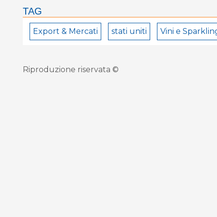
TAG
Export & Mercati
stati uniti
Vini e Sparkli
Riproduzione riservata ©