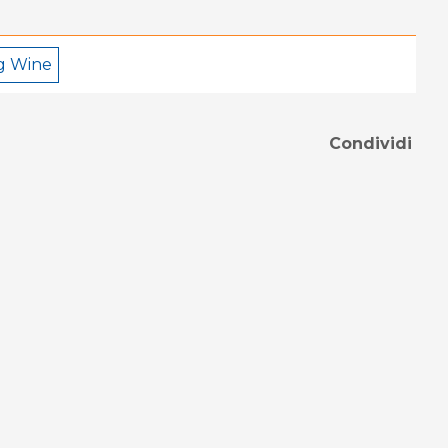
ng Wine
Condividi