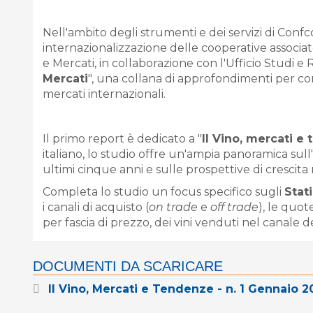
Nell'ambito degli strumenti e dei servizi di Confc
internazionalizzazione delle cooperative associate,
e Mercati, in collaborazione con l'Ufficio Studi 
Mercati
", una collana di approfondimenti per c
mercati internazionali.
Il primo report è dedicato a "
Il Vino, mercati e
italiano, lo studio offre un'ampia panoramica sul
ultimi cinque anni e sulle prospettive di crescit
Completa lo studio un focus specifico sugli
Stati
i canali di acquisto (
on trade
e
off trade
), le quot
per fascia di prezzo, dei vini venduti nel canale d
DOCUMENTI DA SCARICARE
Il Vino, Mercati e Tendenze - n. 1 Gennaio 2