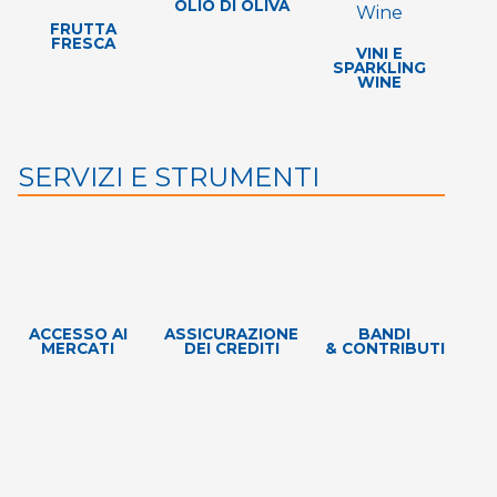
OLIO DI OLIVA
FRUTTA
FRESCA
VINI E
SPARKLING
WINE
SERVIZI E STRUMENTI
ACCESSO AI
ASSICURAZIONE
BANDI
MERCATI
DEI CREDITI
& CONTRIBUTI