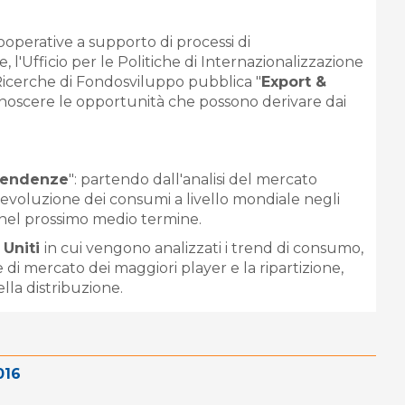
ooperative a supporto di processi di
 l'Ufficio per le Politiche di Internazionalizzazione
e Ricerche di Fondosviluppo pubblica "
Export &
onoscere le opportunità che possono derivare dai
 tendenze
": partendo dall'analisi del mercato
l'evoluzione dei consumi a livello mondiale negli
a nel prossimo medio termine.
 Uniti
in cui vengono analizzati i trend di consumo,
e di mercato dei maggiori player e la ripartizione,
ella distribuzione.
016