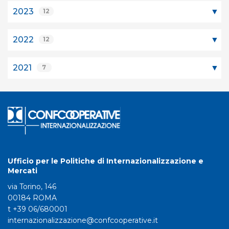
2023
12
2022
12
2021
7
Ufficio per le Politiche di Internazionalizzazione e
Mercati
via Torino, 146
00184 ROMA
t +39 06/680001
internazionalizzazione@confcooperative.it