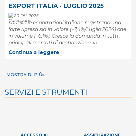
EXPORT ITALIA - LUGLIO 2025
20 Ott 2025
A luglio le esportazioni italiane registrano una
forte ripresa sia in valore (+7,4%/Luglio 2024) che
in volume (+6,1%). Cresce la domanda in tutti i
principali mercati di destinazione, in...
Continua a leggere
MOSTRA DI PIÙ
SERVIZI E STRUMENTI
ACCESSO AI
ASSICURAZIONE