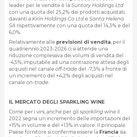
leader per le vendite è la
Suntory Holdings Ltd
con una quota del 25,2% dei prodotti acquistati,
davanti a
Kirin Holdings Co Ltd
e
Santa Helena
SA
rispettivamente con una quota del 14,3% e del
6,0%.
Relativamente alle
previsioni di vendita
, per il
quadriennio 2023-2026 ci si attende una
riduzione complessiva dei volumi di vendita del
-4,5%, imputabile ad una contrazione attesa degli
acquisti nel canale
off
-
trade
del -7,3% a fronte di
un incremento del +4,2% degli acquisti nel
canale
on-trade
.
IL MERCATO DEGLI SPARKLING WINE
Come per i vini, anche per gli
sparkling wine
il
2022 segna un incremento delle importazioni del
+15% in volume e del +13% in valore. Il principale
Paese fornitore si conferma essere la
Francia
sia