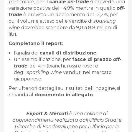
particolare, per il
canale
on-trade
si prevede una
variazione positiva del +4,9% mentre in quello
off-
trade
è previsto un decremento del -2,2%, per
cui il volume atteso delle vendite di
sparkling
wine
dovrebbe scendere da 9,0 a 8,8 milioni di
litri.
Completano il report:
l'analisi dei
canali di distribuzione
;
un'esemplificazione, per
fasce di prezzo
off-
trade
, dei vini (bianchi, rossi e rosè) e
degli
sparkling wine
venduti nel mercato
giapponese.
Per ulteriori dettagli sui risultati dell'indagine, si
rimanda al
documento in allegato
.
Export & Mercati
è una collana di
approfondimenti realizzata dall'Ufficio Studi e
Ricerche di Fondosviluppo per l'Ufficio per le