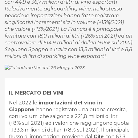
con 44,9 e 36,7 milioni di litri di vino esportarti
Relativamente agli sparkling wine, nello stesso
periodo le importazioni hanno fatto registrare
singificativi incrementi sia in volume (+15%/2021)
che valore (+13%/2021). La Francia è il principale
fornitore con 18,0 milioni di litri (+26% sul 2021) ed un
controvalore di 614,9 milioni di dollari (+15% sul 2021).
Seguono Spagna e Italia con 13,5 milioni di litri e 8,8
milioni di litri di sparkling wine esportarti.
Venerdì 26 Maggio 2023
IL MERCATO DEI VINI
Nel 2022 le
importazioni del vino in
Giappone
hanno registrato una buona crescita,
con i volumi che salgono a 221,8 milioni di litri
(+8% sul 2021) ed i valori che raggiungono quota
1.133,6 milioni di dollari (+8% sul 2021). Il principale
flusso di importazioni proviene dal
Cile
con 67,3