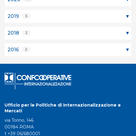
2019
5
2018
2
2016
2
Ufficio per le Politiche di Internazionalizzazione e
Mercati
via Torino, 146
00184 ROMA
t +39 06/680001