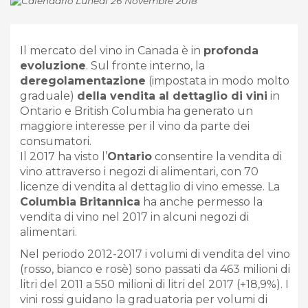
Lunedì 26 Novembre 2018
Il mercato del vino in Canada è in
profonda
evoluzione
. Sul fronte interno, la
deregolamentazione
(impostata in modo molto
graduale)
della vendita al dettaglio di vini
in
Ontario e British Columbia ha generato un
maggiore interesse per il vino da parte dei
consumatori.
Il 2017 ha visto l’
Ontario
consentire la vendita di
vino attraverso i negozi di alimentari, con 70
licenze di vendita al dettaglio di vino emesse. La
Columbia Britannica
ha anche permesso la
vendita di vino nel 2017 in alcuni negozi di
alimentari.
Nel periodo 2012-2017 i volumi di vendita del vino
(rosso, bianco e rosè) sono passati da 463 milioni di
litri del 2011 a 550 milioni di litri del 2017 (+18,9%). I
vini rossi guidano la graduatoria per volumi di