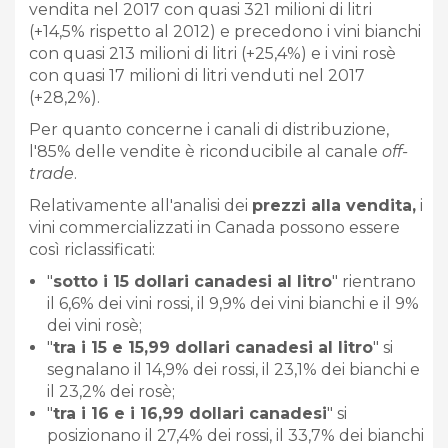
vendita nel 2017 con quasi 321 milioni di litri
(+14,5% rispetto al 2012) e precedono i vini bianchi
con quasi 213 milioni di litri (+25,4%) e i vini rosè
con quasi 17 milioni di litri venduti nel 2017
(+28,2%).
Per quanto concerne i canali di distribuzione,
l'85% delle vendite è riconducibile al canale
off-
trade
.
Relativamente all'analisi dei
prezzi alla vendita,
i
vini commercializzati in Canada possono essere
così riclassificati:
"
sotto i 15 dollari canadesi al litro
" rientrano
il 6,6% dei vini rossi, il 9,9% dei vini bianchi e il 9%
dei vini rosè;
"
tra i 15 e 15,99 dollari canadesi al litro
" si
segnalano il 14,9% dei rossi, il 23,1% dei bianchi e
il 23,2% dei rosè;
"
tra i 16 e i 16,99 dollari canadesi
" si
posizionano il 27,4% dei rossi, il 33,7% dei bianchi