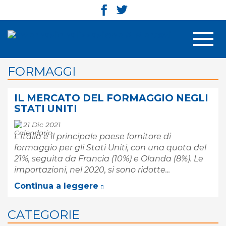
Men
FORMAGGI
IL MERCATO DEL FORMAGGIO NEGLI
STATI UNITI
21 Dic 2021
L'Italia è il principale paese fornitore di
formaggio per gli Stati Uniti, con una quota del
21%, seguita da Francia (10%) e Olanda (8%). Le
importazioni, nel 2020, si sono ridotte...
Continua a leggere
CATEGORIE